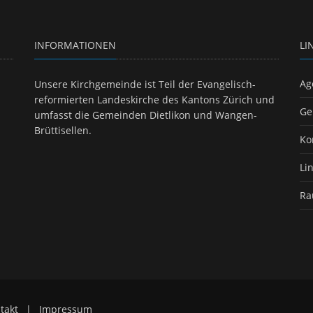
INFORMATIONEN
LI
Ag
Unsere Kirchgemeinde ist Teil der Evangelisch-
reformierten Landeskirche des Kantons Zürich und
Ge
umfasst die Gemeinden Dietlikon und Wangen-
Brüttisellen.
Ko
Li
Ra
takt
|
Impressum