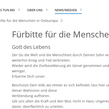
S TUN BEI
ÜBER UNS
NEWS/MEDIEN
itte für die Menschen in Osteuropa
Fürbitte für die Mensch
Gott des Lebens
Der Du die Welt und die Menschheit durch Deinen Sohn ver
weiterhin Krieg und Tod verbreiten.
Wieder wird die Zivilbevölkerung als Geisel genommen un
weniger,
Erbarme Dich unser.
Beschütze Dein Volk, wo immer es sich befindet, lass hier 
dieser Wahnsinn und diese
Verblendung aufhören.
Gib uns allen die Kraft und den Mut, nicht in Hass, Ungere
davor, oberflächlich zu urteilen,