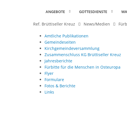
ANGEBOTE
GOTTESDIENSTE
WA
Ref. Brüttiseller Kreuz
News/Medien
Fürb
Amtliche Publikationen
Gemeindeseiten
Kirchgemeindeversammlung
Zusammenschluss KG Brüttiseller Kreuz
Jahresberichte
Fürbitte für die Menschen in Osteuropa
Flyer
Formulare
Fotos & Berichte
Links