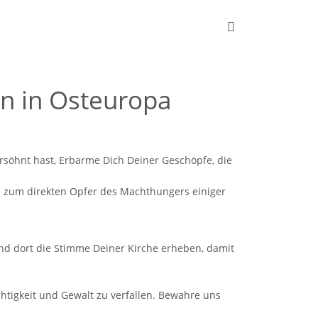
en in Osteuropa
söhnt hast, Erbarme Dich Deiner Geschöpfe, die
d zum direkten Opfer des Machthungers einiger
und dort die Stimme Deiner Kirche erheben, damit
chtigkeit und Gewalt zu verfallen. Bewahre uns