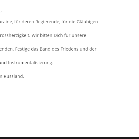
,
raine, für deren Regierende, für die Gläubigen
rossherzigkeit. Wir bitten Dich für unsere
beenden. Festige das Band des Friedens und der
 und Instrumentalisierung.
in Russland.